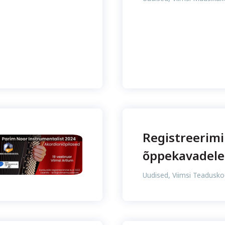
Registreerimi
õppekavadele
Uudised
,
Viimsi Teadusko