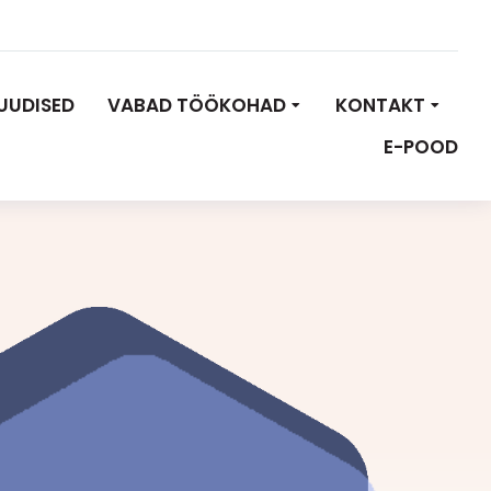
UUDISED
VABAD TÖÖKOHAD
KONTAKT
E-POOD