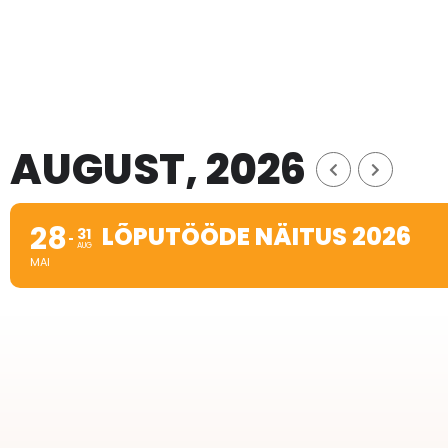
AUGUST, 2026
28
LÕPUTÖÖDE NÄITUS 2026
31
AUG
MAI