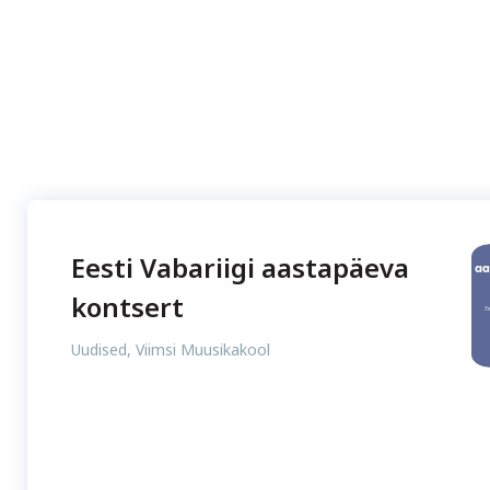
Eesti Vabariigi aastapäeva
kontsert
Uudised
,
Viimsi Muusikakool