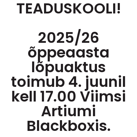
TEADUSKOOLI!
2025/26
õppeaasta
lõpuaktus
toimub 4. juunil
kell 17.00 Viimsi
Artiumi
Blackboxis.