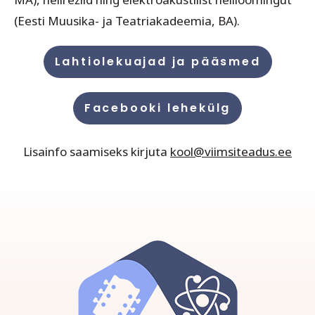
(Eesti Muusika- ja Teatriakadeemia, BA).
Lahtiolekuajad ja pääsmed
Facebooki lehekülg
Lisainfo saamiseks kirjuta
kool@viimsiteadus.ee