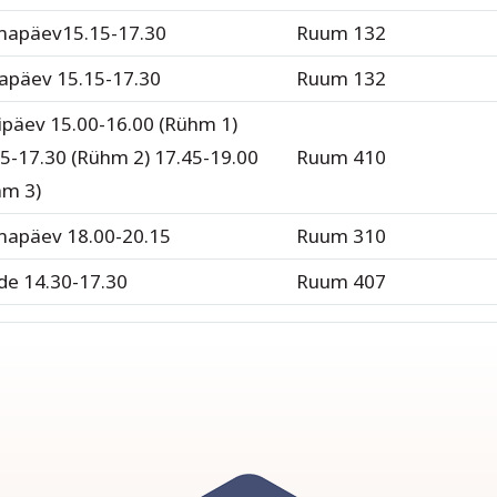
mapäev15.15-17.30
Ruum 132
japäev 15.15-17.30
Ruum 132
ipäev 15.00-16.00 (Rühm 1)
5-17.30 (Rühm 2) 17.45-19.00
Ruum 410
hm 3)
mapäev 18.00-20.15
Ruum 310
de 14.30-17.30
Ruum 407