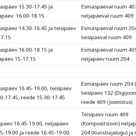
aspäev 15.30-17.45 ja
Esmaspäeval ruum 40
japäev 16.00-18.15
neljapäeval ruum 409
späev 14.30-16.45 ja teisipäev
Esmaspäeval ruum 20
17.15
teisipäeval ruum 409
aspäev 16.00-18.15 ja
Esmaspäeval ruum 40
apäev 15-17.15
neljapäev ruum 204
Esmaspäev ruum 204 (
späev 16.45-19.00, teisipäev
teisipäev 132 (Digijoon
0-17.45, reede 15.30-17.45
reede 409 (Joonistus)
Teisipäev ruum 409
ipäev 16.45-19.00, neljapäev
(Kompositsioon) nelja
5-19.00 ja reede 16.45-19.00.
204 (Kunstiajalugu) ja