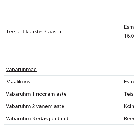
Esm
Teejuht kunstis 3 aasta
16.0
Vabarühmad
Maalikunst
Esm
Vabarühm 1 noorem aste
Teis
Vabarühm 2 vanem aste
Kol
Vabarühm 3 edasijõudnud
Ree