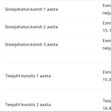
Esm
Sissejuhatus kunsti 1 aasta
nel
Esma
Sissejuhatus kunsti 2 aasta
15-
Esm
Sissejuhatus kunsti 3 aasta
nelj
Esma
Teejuht kunstis 1 aasta
15.3
Teis
Teejuht kunstis 2 aasta
16.4