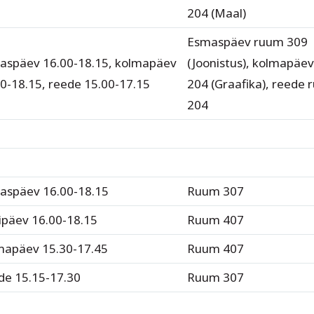
204 (Maal)
Esmaspäev ruum 309
aspäev 16.00-18.15, kolmapäev
(Joonistus), kolmapäe
0-18.15, reede 15.00-17.15
204 (Graafika), reede
204
aspäev 16.00-18.15
Ruum 307
ipäev 16.00-18.15
Ruum 407
mapäev 15.30-17.45
Ruum 407
de 15.15-17.30
Ruum 307