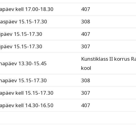
apäev kell 17.00-18.30
407
aspäev 15.15-17.30
308
ipäev 15.15-17.30
407
ipäev 15.15-17.30
307
Kunstiklass II korrus 
mapäev 13.30-15.45
kool
mapäev 15.15-17.30
308
apäev kell 15.15-17.30
307
apäev kell 14.30-16.50
407