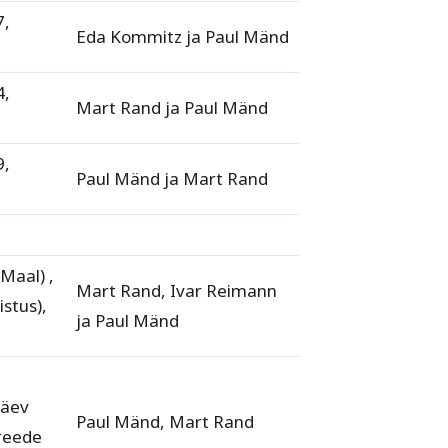
7,
Eda Kommitz ja Paul Mänd
4,
Mart Rand ja Paul Mänd
9,
Paul Mänd ja Mart Rand
Maal) ,
Mart Rand, Ivar Reimann
istus),
ja Paul Mänd
päev
Paul Mänd, Mart Rand
 reede