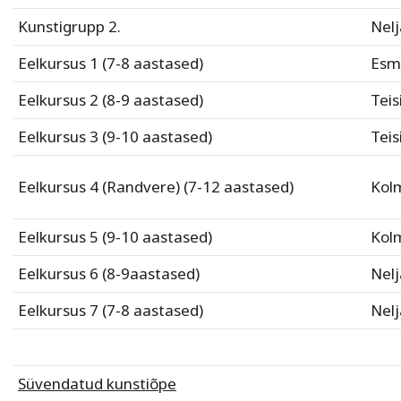
Kunstigrupp 2.
Nelj
Eelkursus 1 (7-8 aastased)
Esm
Eelkursus 2 (8-9 aastased)
Teis
Eelkursus 3 (9-10 aastased)
Teis
Eelkursus 4 (Randvere) (7-12 aastased)
Kol
Eelkursus 5 (9-10 aastased)
Kol
Eelkursus 6 (8-9aastased)
Nelj
Eelkursus 7 (7-8 aastased)
Nelj
Süvendatud kunstiõpe