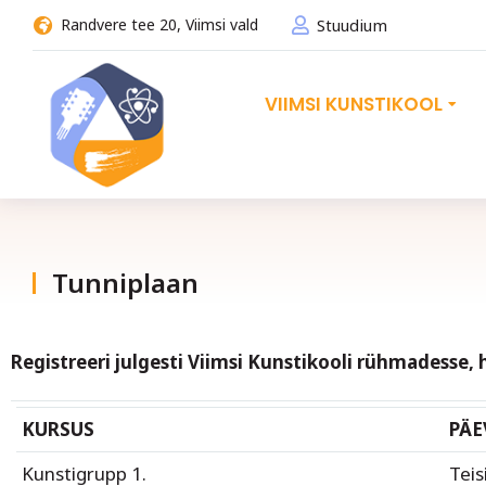
Randvere tee 20, Viimsi vald
Stuudium
VIIMSI KUNSTIKOOL
Tunniplaan
You are here:
Registreeri julgesti Viimsi Kunstikooli rühmadesse, 
KURSUS
PÄE
Kunstigrupp 1.
Teis