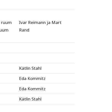
v ruum
Ivar Reimann ja Mart
 ruum
Rand
Kätlin Stahl
Eda Kommitz
Eda Kommitz
Kätlin Stahl