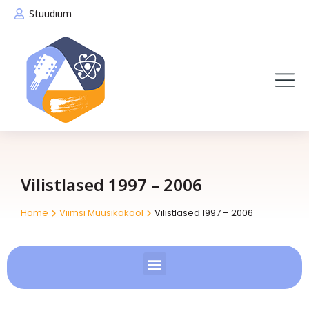
Stuudium
Vilistlased 1997 – 2006
Home
Viimsi Muusikakool
Vilistlased 1997 – 2006
You are here: