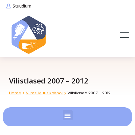
Stuudium
Vilistlased 2007 – 2012
Home
Viimsi Muusikakool
Vilistlased 2007 – 2012
You are here: