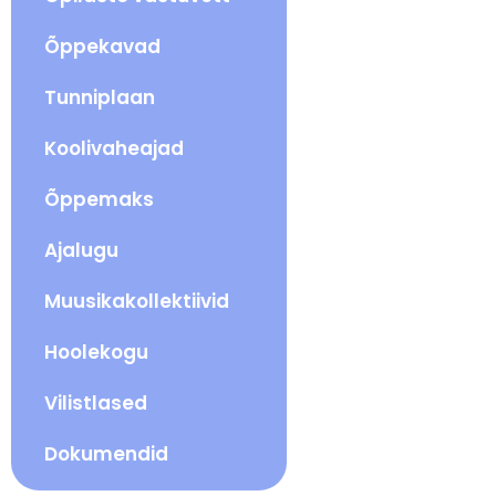
Õppekavad
Tunniplaan
Koolivaheajad
Õppemaks
Ajalugu
Muusikakollektiivid
Hoolekogu
Vilistlased
Dokumendid