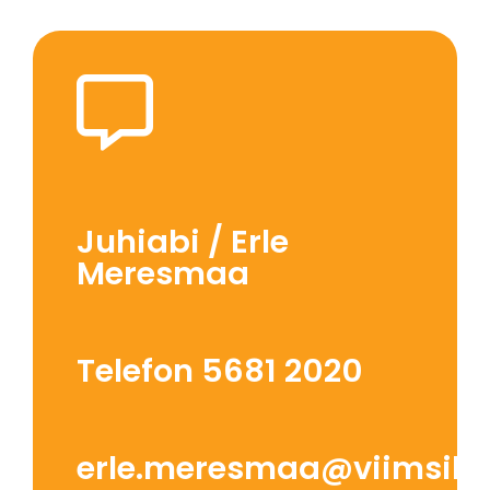
Juhiabi / Erle
Meresmaa
Telefon 5681 2020
erle.meresmaa@viimsiku