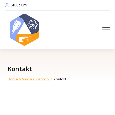
Stuudium
Kontakt
Home
Viimsi Kunstikool
Kontakt
You are here: