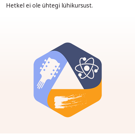
Hetkel ei ole ühtegi lühikursust.