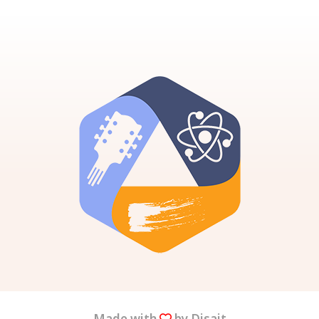
Made with
by Disait