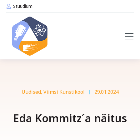
Stuudium
Uudised
,
Viimsi Kunstikool
29.01.2024
Eda Kommitz´a näitus