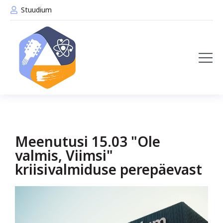
Stuudium
Meenutusi 15.03 "Ole
valmis, Viimsi"
kriisivalmiduse perepäevast