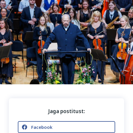
Jaga postitust:
Facebook