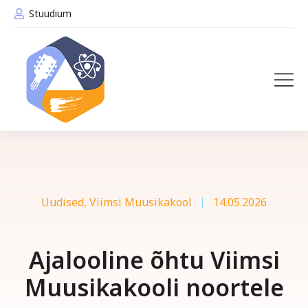
Stuudium
Uudised
,
Viimsi Muusikakool
14.05.2026
Ajalooline õhtu Viimsi
Muusikakooli noortele