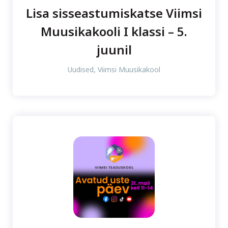
Lisa sisseastumiskatse Viimsi
Muusikakooli I klassi – 5.
juunil
Uudised
,
Viimsi Muusikakool