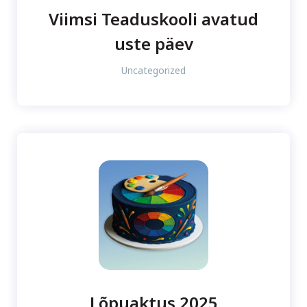
Viimsi Teaduskooli avatud
uste päev
Uncategorized
Lõpuaktus 2025