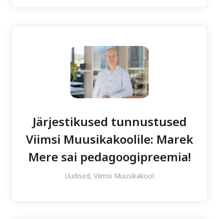
Järjestikused tunnustused
Viimsi Muusikakoolile: Marek
Mere sai pedagoogipreemia!
Uudised
,
Viimsi Muusikakool