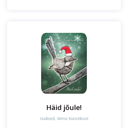
Häid jõule!
Uudised
,
Viimsi Kunstikool