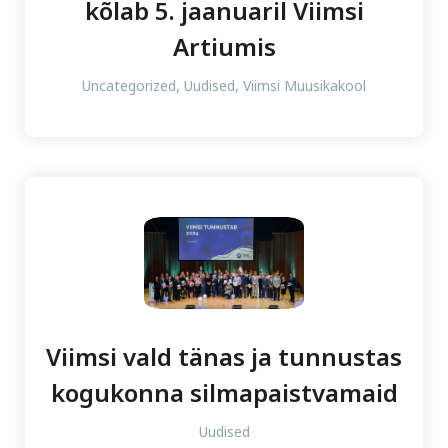
kõlab 5. jaanuaril Viimsi
Artiumis
Uncategorized
,
Uudised
,
Viimsi Muusikakool
Viimsi vald tänas ja tunnustas
kogukonna silmapaistvamaid
Uudised