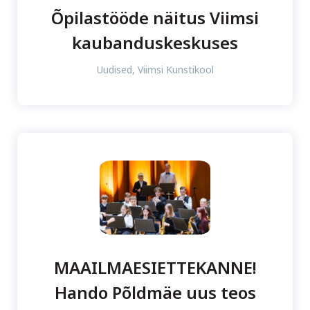
Õpilastööde näitus Viimsi
kaubanduskeskuses
Uudised
,
Viimsi Kunstikool
MAAILMAESIETTEKANNE!
Hando Põldmäe uus teos