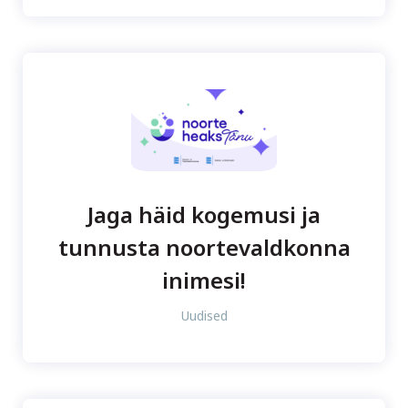
Jaga häid kogemusi ja
tunnusta noortevaldkonna
inimesi!
Uudised