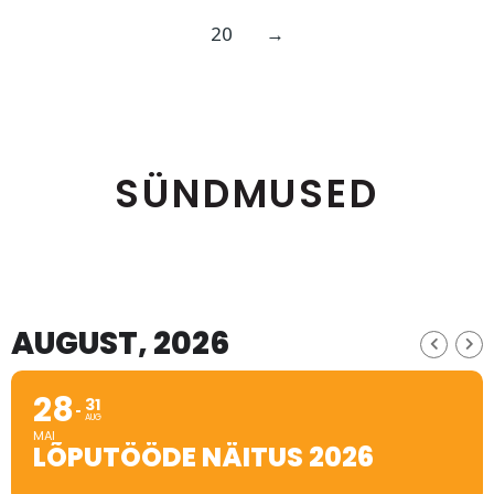
20
→
SÜNDMUSED
AUGUST, 2026
28
31
AUG
MAI
LÕPUTÖÖDE NÄITUS 2026