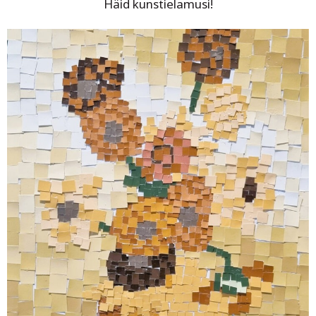
Häid kunstielamusi!