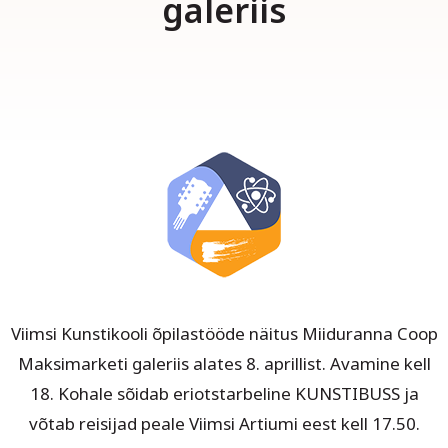
galeriis
Viimsi Kunstikooli õpilastööde näitus Miiduranna Coop
Maksimarketi galeriis alates 8. aprillist. Avamine kell
18. Kohale sõidab eriotstarbeline KUNSTIBUSS ja
võtab reisijad peale Viimsi Artiumi eest kell 17.50.