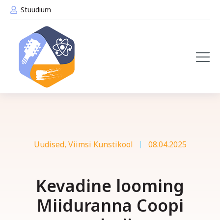
Stuudium
Uudised
,
Viimsi Kunstikool
08.04.2025
Kevadine looming
Miiduranna Coopi