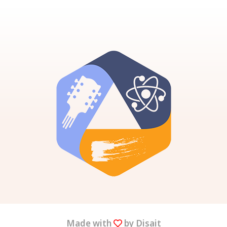
Made with
by Disait