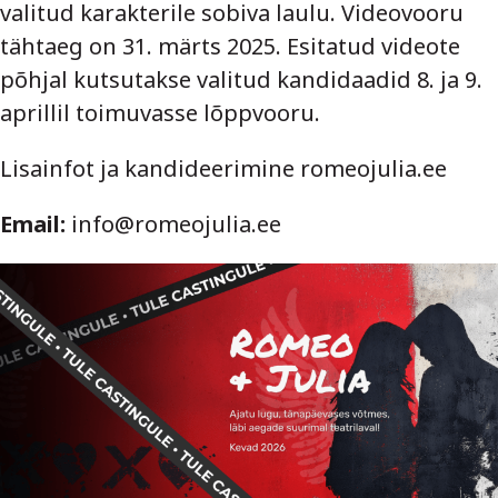
valitud karakterile sobiva laulu. Videovooru
tähtaeg on 31. märts 2025. Esitatud videote
põhjal kutsutakse valitud kandidaadid 8. ja 9.
aprillil toimuvasse lõppvooru.
Lisainfot ja kandideerimine
romeojulia.ee
Email:
info@romeojulia.ee