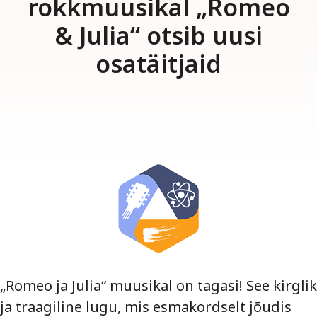
rokkmuusikal „Romeo
& Julia“ otsib uusi
osatäitjaid
„Romeo ja Julia“ muusikal on tagasi! See kirglik
ja traagiline lugu, mis esmakordselt jõudis