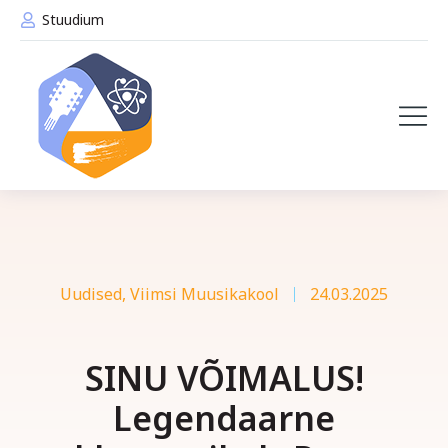
Stuudium
Uudised
,
Viimsi Muusikakool
24.03.2025
SINU VÕIMALUS!
Legendaarne