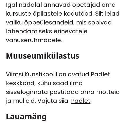
Igal nädalal annavad õpetajad oma
kursuste õpilastele kodutööd. Siit leiad
valiku õppeülesandeid, mis sobivad
lahendamiseks erinevatele
vanuserühmadele.
Muuseumikülastus
Viimsi Kunstikoolil on avatud Padlet
keskkond, kuhu saad ilma
sisselogimata postitada oma mõtteid
ja muljeid. Vajuta siia:
Padlet
Lauamäng