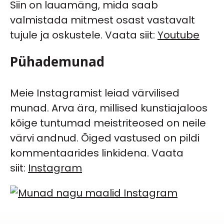
Siin on lauamäng, mida saab
valmistada mitmest osast vastavalt
tujule ja oskustele. Vaata siit:
Youtube
Pühademunad
Meie Instagramist leiad värvilised
munad. Arva ära, millised kunstiajaloos
kõige tuntumad meistriteosed on neile
värvi andnud. Õiged vastused on pildi
kommentaarides linkidena. Vaata
siit:
Instagram