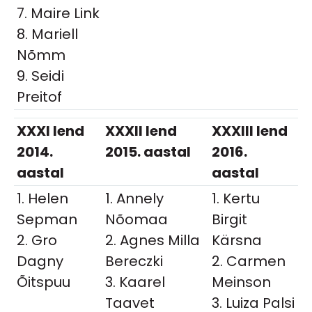
7. Maire Link
8. Mariell
Nõmm
9. Seidi
Preitof
XXXI lend
XXXII lend
XXXIII lend
2014.
2015. aastal
2016.
aastal
aastal
1. Helen
1. Annely
1. Kertu
Sepman
Nõomaa
Birgit
2. Gro
2. Agnes Milla
Kärsna
Dagny
Bereczki
2. Carmen
Õitspuu
3. Kaarel
Meinson
Taavet
3. Luiza Palsi