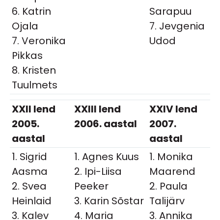
6. Katrin
Sarapuu
Ojala
7. Jevgenia
7. Veronika
Udod
Pikkas
8. Kristen
Tuulmets
XXII lend
XXIII lend
XXIV lend
2005.
2006. aastal
2007.
aastal
aastal
1. Sigrid
1. Agnes Kuus
1. Monika
Aasma
2. Ipi-Liisa
Maarend
2. Svea
Peeker
2. Paula
Heinlaid
3. Karin Sõstar
Talijärv
3. Kalev
4. Maria
3. Annika