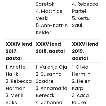
Saretok
4. Rebecca
4. Matthias
Pärtel
Veski
5. Kertu
5. Ann-Katriin
Saul
Kelder
XXXIV lend
XXXV lend
XXXVI lend
2017.
2018. aastal
2019.
aastal
aastal
1. Anette
1. Valerija Oja
1. Olivia
Hallik
2. Susanna
Hermlin
2. Rebecca
Saadre
2. Helen
Norman
3. Annamaria
Karp
3. Merili
Bereczki
3. Aasa
Saks
4. Johanna
Ruukel