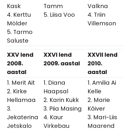
Kask
Tamm
Valkna
4. Kerttu
5. Liisa Voo
4. Triin
Mölder
Villemson
5. Tarmo
Saluste
XXV lend
XXVI lend
XXVII lend
2008.
2009. aastal
2010.
aastal
aastal
1. Merit Ait
1. Diana
1. Amilia Ai
2. Kirke
Haapsal
Kelle
Hellamaa
2. Karin Kukk
2. Marie
3.
3. Piia Masing
Kõiver
Jekaterina
4. Kaur
3. Mari-Liis
Jetskalo
Virkebau
Maarend