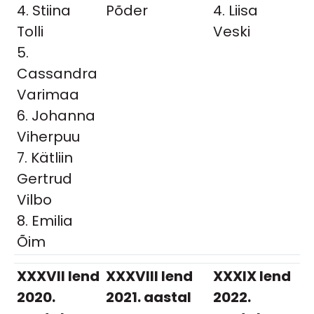
4. Stiina
Põder
4. Liisa
Tolli
Veski
5.
Cassandra
Varimaa
6. Johanna
Viherpuu
7. Kätliin
Gertrud
Vilbo
8. Emilia
Õim
XXXVII lend
XXXVIII lend
XXXIX lend
2020.
2021. aastal
2022.