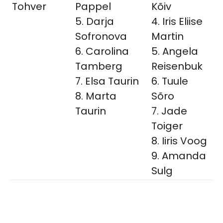
Tohver
Pappel
Kõiv
5. Darja
4. Iris Eliise
Sofronova
Martin
6. Carolina
5. Angela
Tamberg
Reisenbuk
7. Elsa Taurin
6. Tuule
8. Marta
Sõro
Taurin
7. Jade
Toiger
8. Iiris Voog
9. Amanda
Sulg