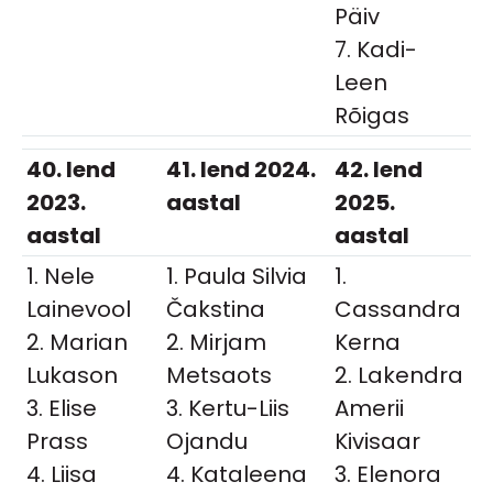
Päiv
7. Kadi-
Leen
Rõigas
40. lend
41. lend 2024.
42. lend
2023.
aastal
2025.
aastal
aastal
1. Nele
1. Paula Silvia
1.
Lainevool
Čakstina
Cassandra
2. Marian
2. Mirjam
Kerna
Lukason
Metsaots
2. Lakendra
3. Elise
3. Kertu-Liis
Amerii
Prass
Ojandu
Kivisaar
4. Liisa
4. Kataleena
3. Elenora