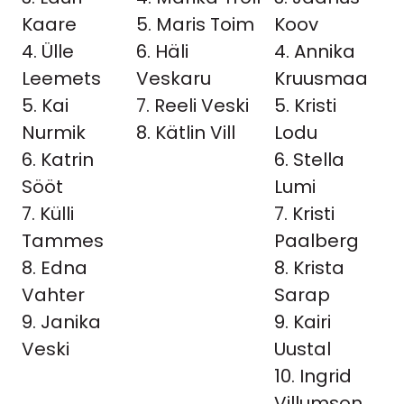
Kaare
5. Maris Toim
Koov
4. Ülle
6. Häli
4. Annika
Leemets
Veskaru
Kruusmaa
5. Kai
7. Reeli Veski
5. Kristi
Nurmik
8. Kätlin Vill
Lodu
6. Katrin
6. Stella
Sööt
Lumi
7. Külli
7. Kristi
Tammes
Paalberg
8. Edna
8. Krista
Vahter
Sarap
9. Janika
9. Kairi
Veski
Uustal
10. Ingrid
Villumson