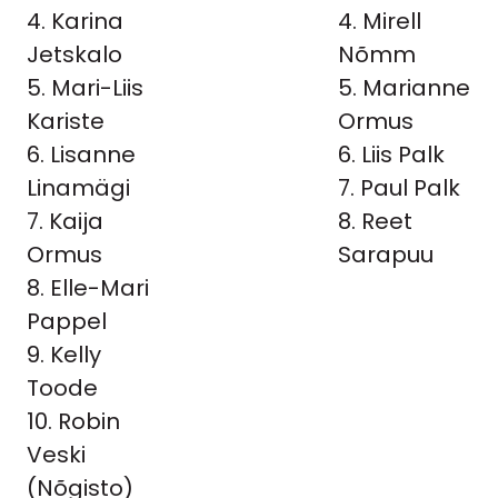
4. Karina
4. Mirell
Jetskalo
Nõmm
5. Mari-Liis
5. Marianne
Kariste
Ormus
6. Lisanne
6. Liis Palk
Linamägi
7. Paul Palk
7. Kaija
8. Reet
Ormus
Sarapuu
8. Elle-Mari
Pappel
9. Kelly
Toode
10. Robin
Veski
(Nõgisto)