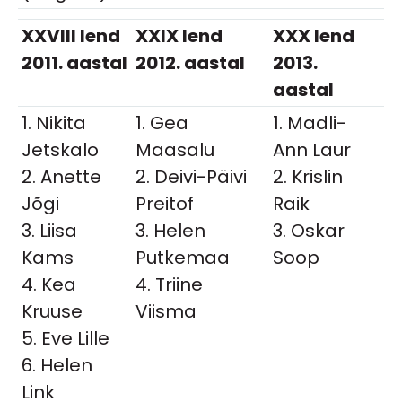
XXVIII lend
XXIX lend
XXX lend
2011. aastal
2012. aastal
2013.
aastal
1. Nikita
1. Gea
1. Madli-
Jetskalo
Maasalu
Ann Laur
2. Anette
2. Deivi-Päivi
2. Krislin
Jõgi
Preitof
Raik
3. Liisa
3. Helen
3. Oskar
Kams
Putkemaa
Soop
4. Kea
4. Triine
Kruuse
Viisma
5. Eve Lille
6. Helen
Link