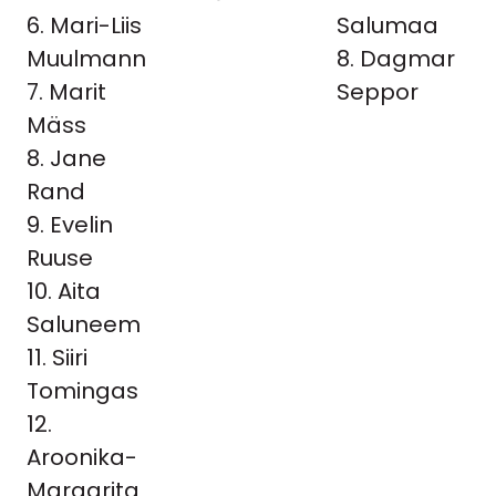
6. Mari-Liis
Salumaa
Muulmann
8. Dagmar
7. Marit
Seppor
Mäss
8. Jane
Rand
9. Evelin
Ruuse
10. Aita
Saluneem
11. Siiri
Tomingas
12.
Aroonika-
Margarita