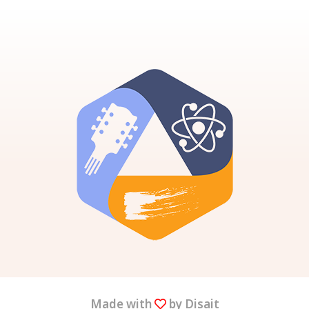
Made with
by Disait