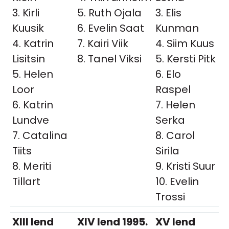
3. Kirli
5. Ruth Ojala
3. Elis
Kuusik
6. Evelin Saat
Kunman
4. Katrin
7. Kairi Viik
4. Siim Kuus
Lisitsin
8. Tanel Viksi
5. Kersti Pitk
5. Helen
6. Elo
Loor
Raspel
6. Katrin
7. Helen
Lundve
Serka
7. Catalina
8. Carol
Tiits
Sirila
8. Meriti
9. Kristi Suur
Tillart
10. Evelin
Trossi
XIII lend
XIV lend 1995.
XV lend