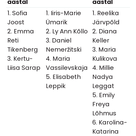
aastal
aastal
1. Sofia
1. Iiris-Marie
1. Reelika
Joost
Ümarik
Järvpõld
2. Emma
2. Ly Ann Kõllo
2. Diana
Reti
3. Daniel
Keller
Tikenberg
Nemeržitski
3. Maria
3. Kertu-
4. Maria
Kulikova
Liisa Sarap
Vassilevskaja
4. Millie
5. Elisabeth
Nadya
Leppik
Leggat
5. Emily
Freya
Lõhmus
6. Karolina-
Katarina