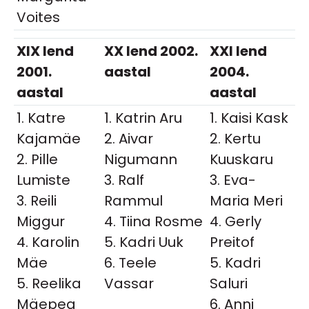
Voites
XIX lend
XX lend 2002.
XXI lend
2001.
aastal
2004.
aastal
aastal
1. Katre
1. Katrin Aru
1. Kaisi Kask
Kajamäe
2. Aivar
2. Kertu
2. Pille
Nigumann
Kuuskaru
Lumiste
3. Ralf
3. Eva-
3. Reili
Rammul
Maria Meri
Miggur
4. Tiina Rosme
4. Gerly
4. Karolin
5. Kadri Uuk
Preitof
Mäe
6. Teele
5. Kadri
5. Reelika
Vassar
Saluri
Mäepea
6. Anni