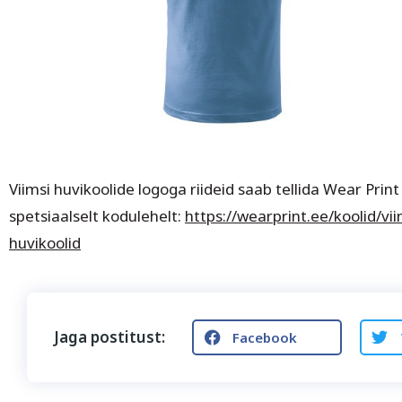
Viimsi huvikoolide logoga riideid saab tellida Wear Print
spetsiaalselt kodulehelt:
https://wearprint.ee/koolid/vii
huvikoolid
Jaga postitust:
Facebook