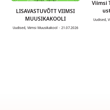
Viimsi
us
LISAVASTUVÕTT VIIMSI
MUUSIKAKOOLI
Uudised
,
V
Uudised
,
Viimsi Muusikakool
21.07.2026