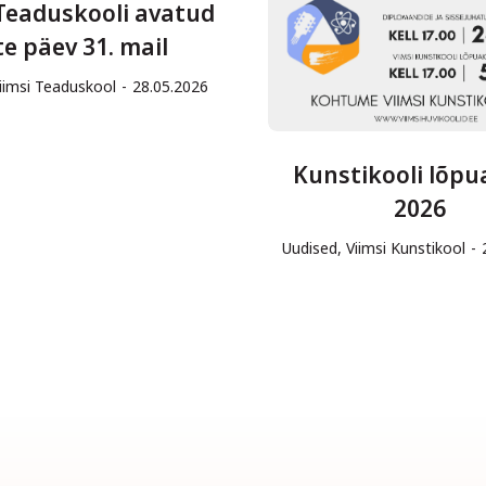
 Teaduskooli avatud
te päev 31. mail
iimsi Teaduskool
28.05.2026
Kunstikooli lõpu
2026
Uudised
,
Viimsi Kunstikool