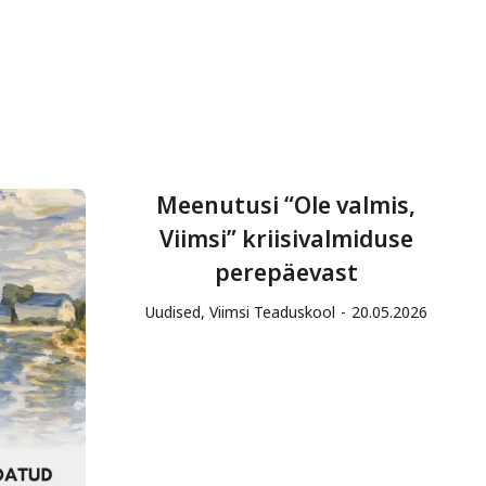
Meenutusi “Ole valmis,
Viimsi” kriisivalmiduse
perepäevast
Uudised
,
Viimsi Teaduskool
20.05.2026