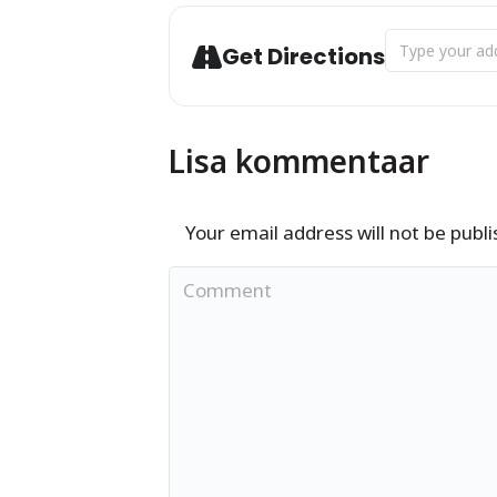
Address - Viim
Get Directions
Lisa kommentaar
Your email address will not be publ
Comment