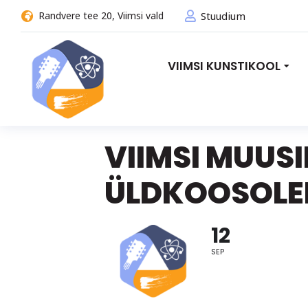
Randvere tee 20, Viimsi vald
Stuudium
VIIMSI KUNSTIKOOL
VIIMSI MUUS
ÜLDKOOSOLE
12
SEP