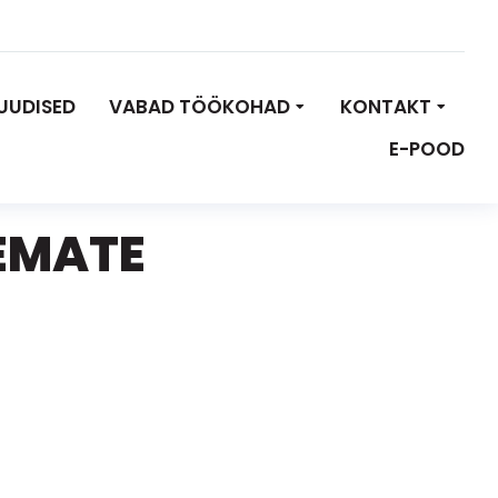
UUDISED
VABAD TÖÖKOHAD
KONTAKT
E-POOD
EMATE