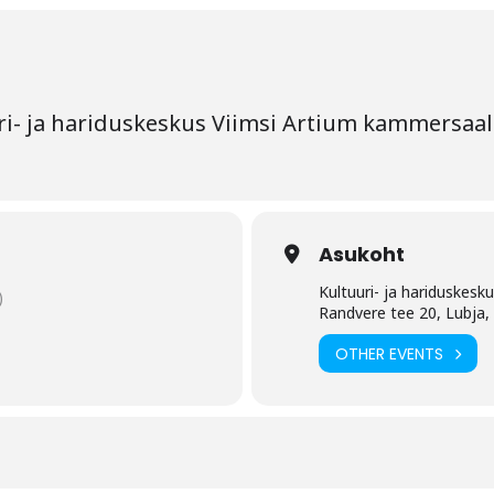
i- ja hariduskeskus Viimsi Artium kammersaali
Asukoht
Kultuuri- ja hariduskesk
)
Randvere tee 20, Lubja
OTHER EVENTS