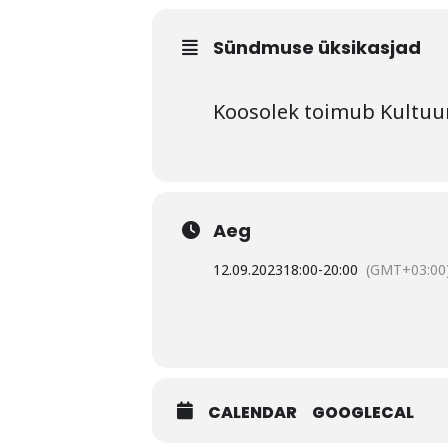
Sündmuse üksikasjad
Koosolek toimub Kultuur
Aeg
12.09.2023
18:00
-
20:00
(GMT+03:00
CALENDAR
GOOGLECAL