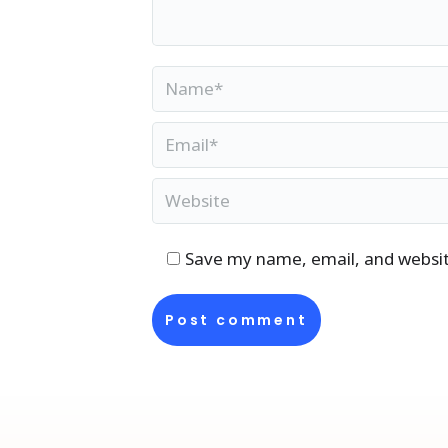
Name *
Email *
Website
Save my name, email, and website
Post comment