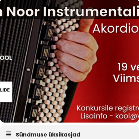
Sündmuse üksikasjad