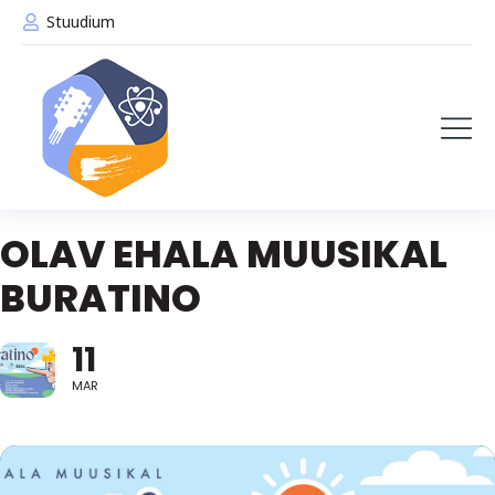
Stuudium
OLAV EHALA MUUSIKAL
BURATINO
11
MAR