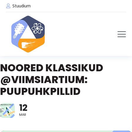
Stuudium
NOORED KLASSIKUD
@VIIMSIARTIUM:
PUUPUHKPILLID
12
MAR