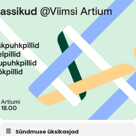
Sündmuse üksikasjad