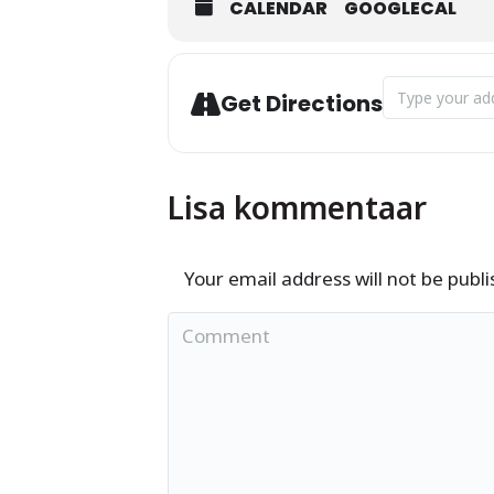
CALENDAR
GOOGLECAL
Address - Eesti
Get Directions
Lisa kommentaar
Your email address will not be publ
Comment