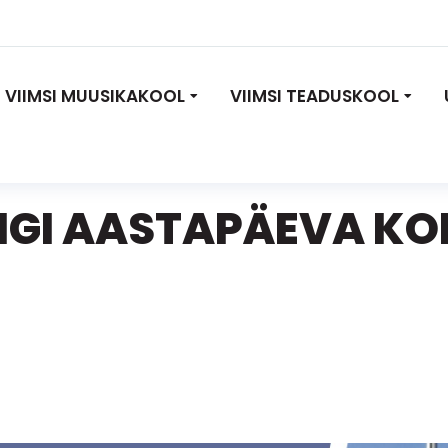
VIIMSI MUUSIKAKOOL
VIIMSI TEADUSKOOL
IIGI AASTAPÄEVA K