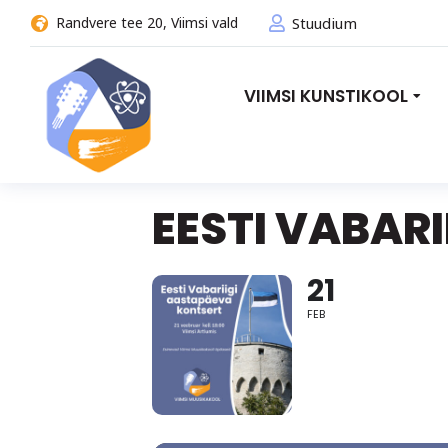
Randvere tee 20, Viimsi vald
Stuudium
VIIMSI KUNSTIKOOL
EESTI VABAR
21
FEB