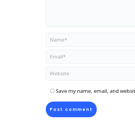
Name *
Email *
Website
Save my name, email, and website
Post comment