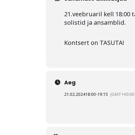
21.veebruaril kell 18:00
solistid ja ansamblid.
Kontsert on TASUTA!
Aeg
21.02.2024
18:00
-
19:15
(GMT+00:00