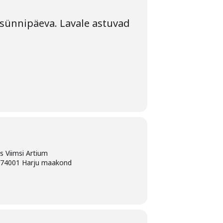
6.sünnipäeva. Lavale astuvad
us Viimsi Artium
, 74001 Harju maakond