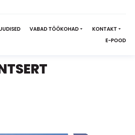
UUDISED
VABAD TÖÖKOHAD
KONTAKT
E-POOD
ONTSERT