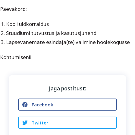
Päevakord:
Kooli üldkorraldus
Stuudiumi tutvustus ja kasutusjuhend
Lapsevanemate esindaja(te) valimine hoolekogusse
Kohtumiseni!
Jaga postitust:
Facebook
Twitter