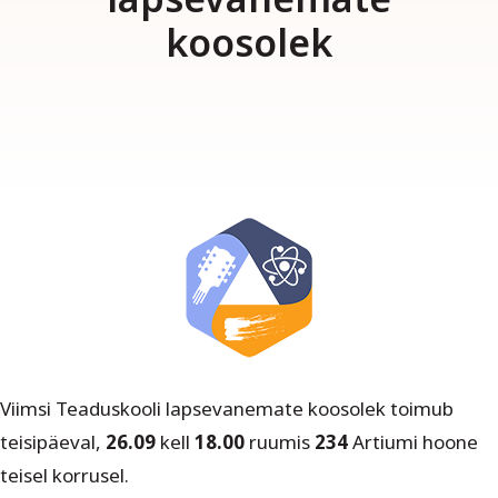
koosolek
Viimsi Teaduskooli lapsevanemate koosolek toimub
teisipäeval,
26.09
kell
18.00
ruumis
234
Artiumi hoone
teisel korrusel.