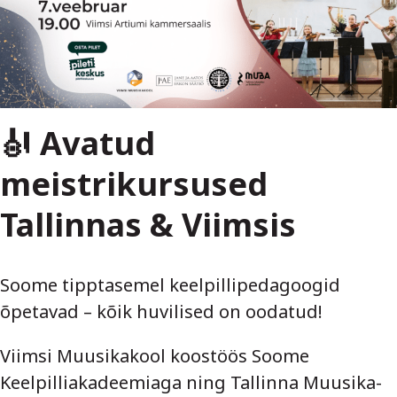
🎻 Avatud
meistrikursused
Tallinnas & Viimsis
Soome tipptasemel keelpillipedagoogid
õpetavad – kõik huvilised on oodatud!
Viimsi Muusikakool koostöös Soome
Keelpilliakadeemiaga ning Tallinna Muusika-