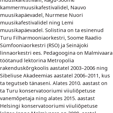
kammermuusikafestivalidel, Nauvo
muusikapäevadel, Nurmese Nuori
muusikafestivalidel ning Lemi
muusikapäevadel. Solistina on ta esinenud
Turu Filharmooniaorkestri, Soome Raadio
Sümfooniaorkestri (RSO) ja Seinäjoki
linnaorkestri ees. Pedagoogina on Malmivaara
töötanud lektorina Metropolia
rakenduskõrgkoolis aastatel 2003–2006 ning
Sibeliuse Akadeemias aastatel 2006–2011, kus
ta tegutseb tänaseni. Alates 2010. aastast on
ta Turu konservatooriumi viiuliõpetuse
vanemõpetaja ning alates 2015. aastast
Helsingi konservatooriumi viiuliõpetuse