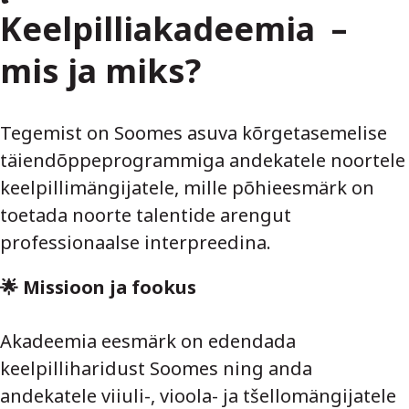
Keelpilliakadeemia –
mis ja miks?
Tegemist on Soomes asuva kõrgetasemelise
täiendõppeprogrammiga andekatele noortele
keelpillimängijatele, mille põhieesmärk on
toetada noorte talentide arengut
professionaalse interpreedina.
🌟 Missioon ja fookus
Akadeemia eesmärk on edendada
keelpilliharidust Soomes ning anda
andekatele viiuli-, vioola- ja tšellomängijatele