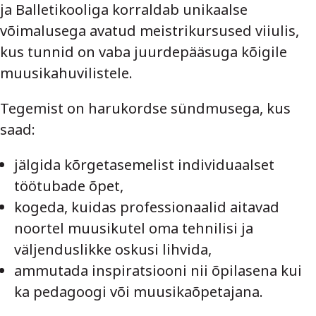
ja Balletikooliga korraldab unikaalse
võimalusega avatud meistrikursused viiulis,
kus tunnid on vaba juurdepääsuga kõigile
muusikahuvilistele.
Tegemist on harukordse sündmusega, kus
saad:
jälgida kõrgetasemelist individuaalset
töötubade õpet,
kogeda, kuidas professionaalid aitavad
noortel muusikutel oma tehnilisi ja
väljenduslikke oskusi lihvida,
ammutada inspiratsiooni nii õpilasena kui
ka pedagoogi või muusikaõpetajana.