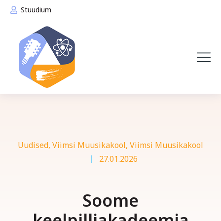
Stuudium
Uudised
,
Viimsi Muusikakool
,
Viimsi Muusikakool
27.01.2026
Soome
keelpilliakadeemia