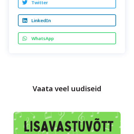
Twitter
LinkedIn
WhatsApp
Vaata veel uudiseid