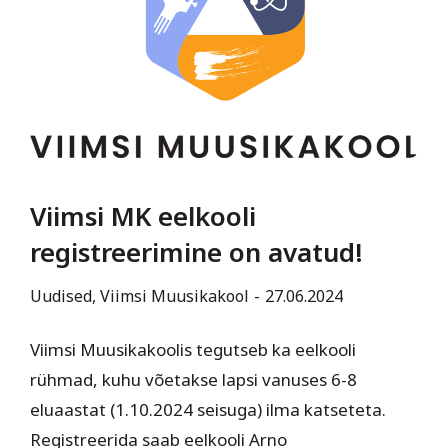
Viimsi MK eelkooli
registreerimine on avatud!
Uudised
,
Viimsi Muusikakool
27.06.2024
Viimsi Muusikakoolis tegutseb ka eelkooli
rühmad, kuhu võetakse lapsi vanuses 6-8
eluaastat (1.10.2024 seisuga) ilma katseteta.
Registreerida saab eelkooli Arno