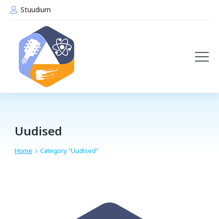
Stuudium
Uudised
Home
Category "Uudised"
You are here: