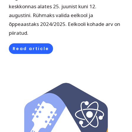
keskkonnas alates 25. juunist kuni 12.
augustini. Rühmaks valida eelkool ja
õppeaastaks 2024/2025. Eelkooli kohade arv on
piiratud.
Read article