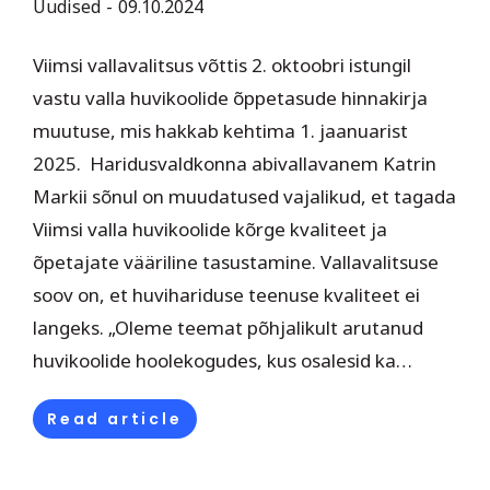
Uudised
09.10.2024
Viimsi vallavalitsus võttis 2. oktoobri istungil
vastu valla huvikoolide õppetasude hinnakirja
muutuse, mis hakkab kehtima 1. jaanuarist
2025. Haridusvaldkonna abivallavanem Katrin
Markii sõnul on muudatused vajalikud, et tagada
Viimsi valla huvikoolide kõrge kvaliteet ja
õpetajate vääriline tasustamine. Vallavalitsuse
soov on, et huvihariduse teenuse kvaliteet ei
langeks. „Oleme teemat põhjalikult arutanud
huvikoolide hoolekogudes, kus osalesid ka…
Read article