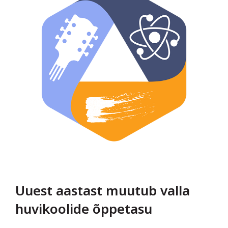
Uuest aastast muutub valla
huvikoolide õppetasu