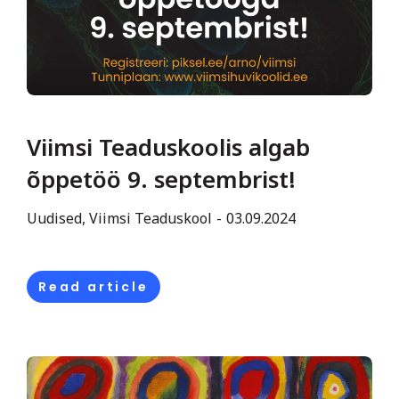
Viimsi Teaduskoolis algab
õppetöö 9. septembrist!
Uudised
,
Viimsi Teaduskool
03.09.2024
Read article