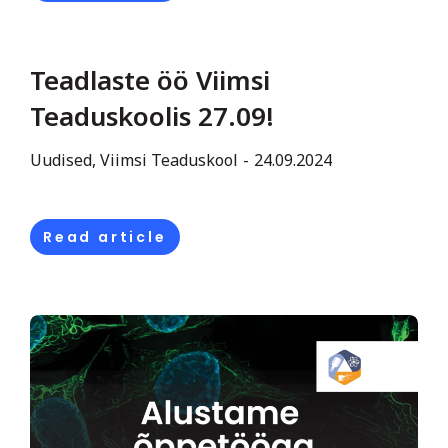
Teadlaste öö Viimsi
Teaduskoolis 27.09!
Uudised
,
Viimsi Teaduskool
24.09.2024
Read article