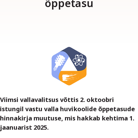
õppetasu
Viimsi vallavalitsus võttis 2. oktoobri
istungil vastu valla huvikoolide õppetasude
hinnakirja muutuse, mis hakkab kehtima 1.
jaanuarist 2025.