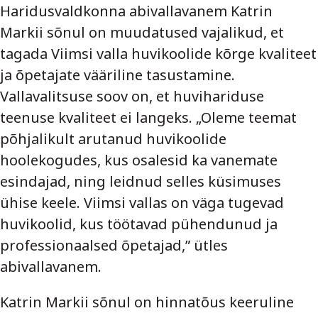
Haridusvaldkonna abivallavanem Katrin
Markii sõnul on muudatused vajalikud, et
tagada Viimsi valla huvikoolide kõrge kvaliteet
ja õpetajate vääriline tasustamine.
Vallavalitsuse soov on, et huvihariduse
teenuse kvaliteet ei langeks. „Oleme teemat
põhjalikult arutanud huvikoolide
hoolekogudes, kus osalesid ka vanemate
esindajad, ning leidnud selles küsimuses
ühise keele. Viimsi vallas on väga tugevad
huvikoolid, kus töötavad pühendunud ja
professionaalsed õpetajad,” ütles
abivallavanem.
Katrin Markii sõnul on hinnatõus keeruline