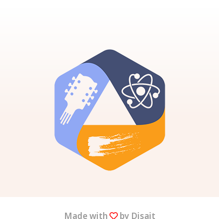
Made with
by Disait