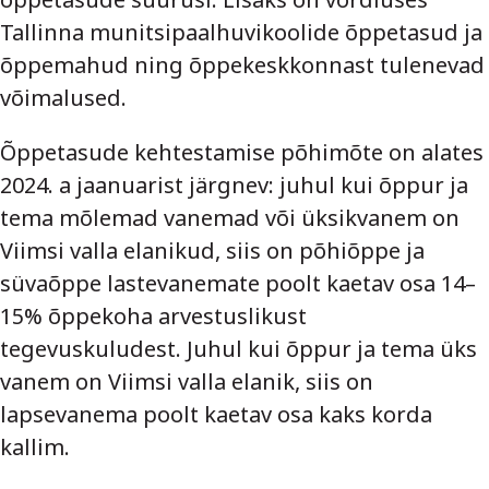
Tallinna munitsipaalhuvikoolide õppetasud ja
õppemahud ning õppekeskkonnast tulenevad
võimalused.
Õppetasude kehtestamise põhimõte on alates
2024. a jaanuarist järgnev: juhul kui õppur ja
tema mõlemad vanemad või üksikvanem on
Viimsi valla elanikud, siis on põhiõppe ja
süvaõppe lastevanemate poolt kaetav osa 14–
15% õppekoha arvestuslikust
tegevuskuludest. Juhul kui õppur ja tema üks
vanem on Viimsi valla elanik, siis on
lapsevanema poolt kaetav osa kaks korda
kallim.