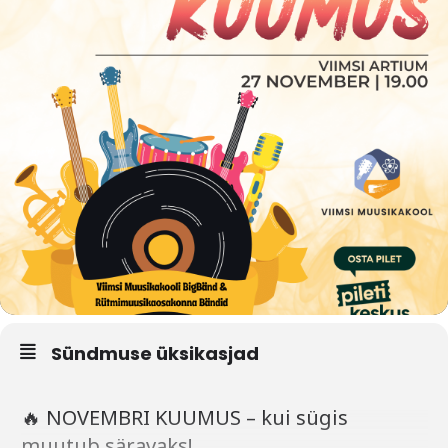
Sündmuse üksikasjad
🔥 NOVEMBRI KUUMUS – kui sügis
muutub säravaks!