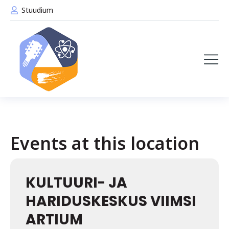
Stuudium
Events at this location
KULTUURI- JA
HARIDUSKESKUS VIIMSI
ARTIUM