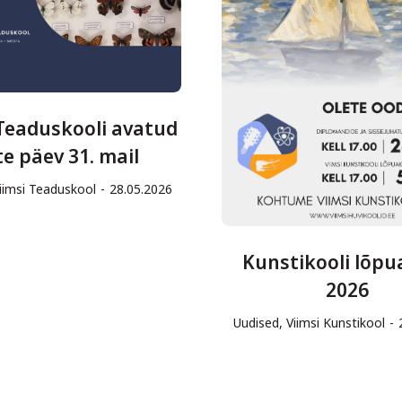
 Teaduskooli avatud
te päev 31. mail
iimsi Teaduskool
28.05.2026
Kunstikooli lõpu
2026
Uudised
,
Viimsi Kunstikool