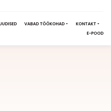
UUDISED
VABAD TÖÖKOHAD
KONTAKT
E-POOD
n