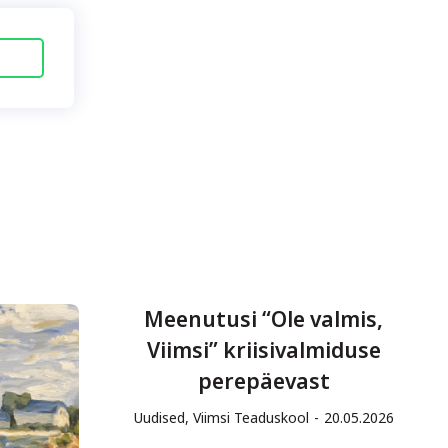
Meenutusi “Ole valmis,
Viimsi” kriisivalmiduse
perepäevast
Uudised
,
Viimsi Teaduskool
20.05.2026