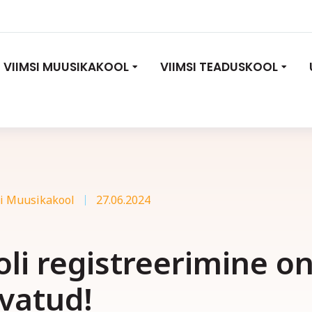
VIIMSI MUUSIKAKOOL
VIIMSI TEADUSKOOL
i Muusikakool
27.06.2024
li registreerimine o
vatud!