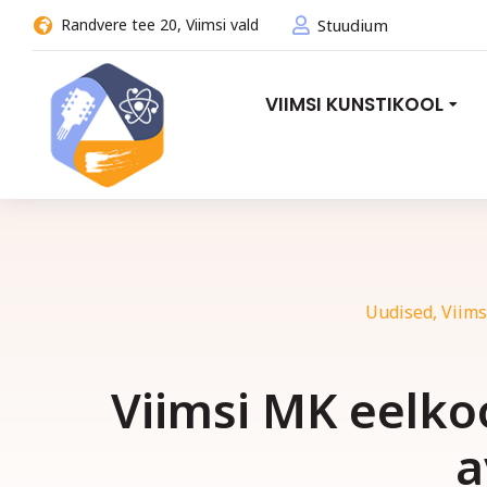
Randvere tee 20, Viimsi vald
Stuudium
VIIMSI KUNSTIKOOL
Uudised
,
Viims
Viimsi MK eelkoo
a