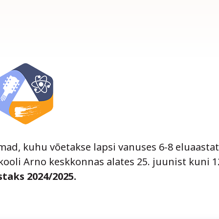
mad, kuhu võetakse lapsi vanuses 6-8 eluaastat
lkooli
Arno keskkonnas
alates 25. juunist kuni 1
taks 2024/2025.