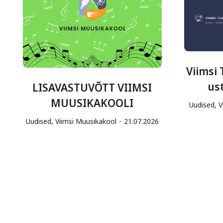
Viimsi
us
LISAVASTUVÕTT VIIMSI
MUUSIKAKOOLI
Uudised
,
V
Uudised
,
Viimsi Muusikakool
21.07.2026