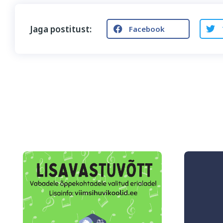
Jaga postitust:
Facebook