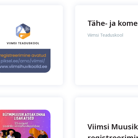
Tähe- ja kome
Viimsi Teaduskool
Viimsi Muusik
registreerimi