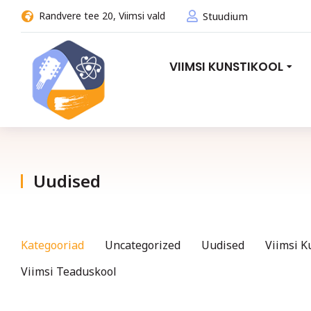
Randvere tee 20, Viimsi vald
Stuudium
VIIMSI KUNSTIKOOL
Uudised
You are here:
Kategooriad
Uncategorized
Uudised
Viimsi K
Viimsi Teaduskool