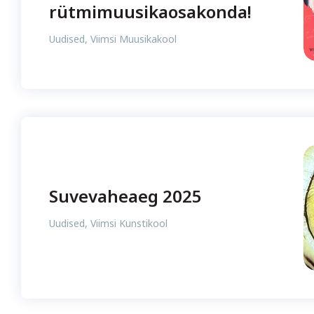
rütmimuusikaosakonda!
Uudised
,
Viimsi Muusikakool
Suvevaheaeg 2025
Uudised
,
Viimsi Kunstikool