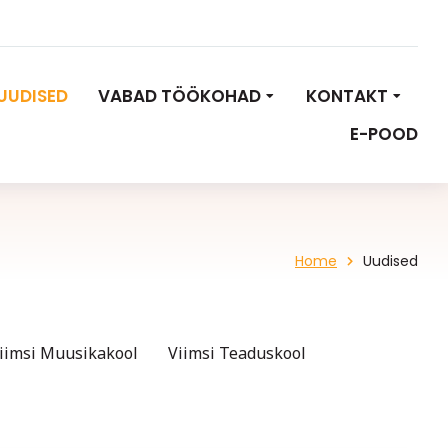
UUDISED
VABAD TÖÖKOHAD
KONTAKT
E-POOD
Home
Uudised
iimsi Muusikakool
Viimsi Teaduskool