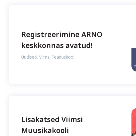
Registreerimine ARNO
keskkonnas avatud!
Uudised
,
Viimsi Teaduskool
Lisakatsed Viimsi
Muusikakooli