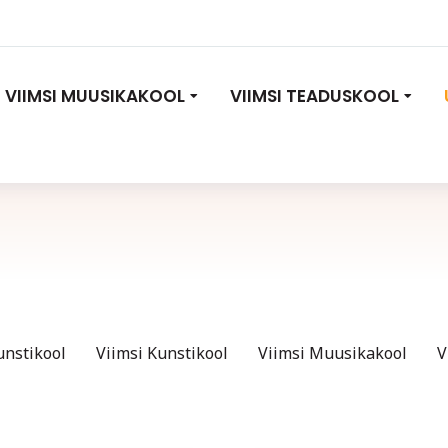
VIIMSI MUUSIKAKOOL
VIIMSI TEADUSKOOL
unstikool
Viimsi Kunstikool
Viimsi Muusikakool
V