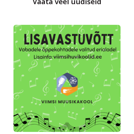
Vaata veel uudiseid