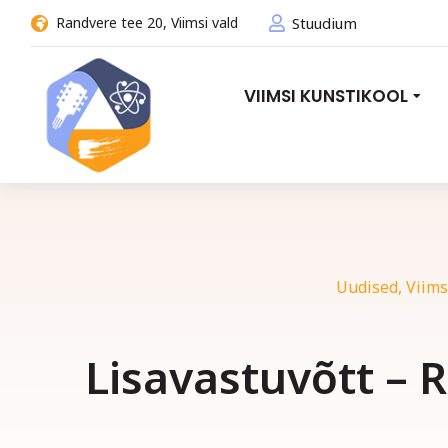
Randvere tee 20, Viimsi vald
Stuudium
VIIMSI KUNSTIKOOL
Uudised
,
Viims
Lisavastuvõtt –