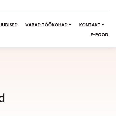
UUDISED
VABAD TÖÖKOHAD
KONTAKT
E-POOD
d