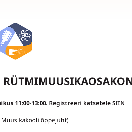
oli RÜTMIMUUSIKAOSAKO
kus 11:00-13:00.
Registreeri katsetele
SIIN
i Muusikakooli õppejuht)