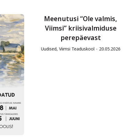
Meenutusi “Ole valmis,
Viimsi” kriisivalmiduse
perepäevast
Uudised
,
Viimsi Teaduskool
20.05.2026