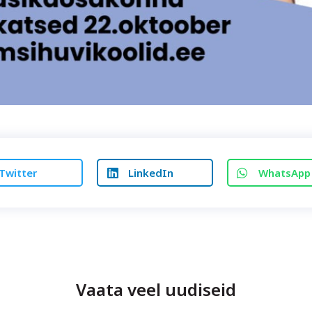
Twitter
LinkedIn
WhatsApp
Vaata veel uudiseid