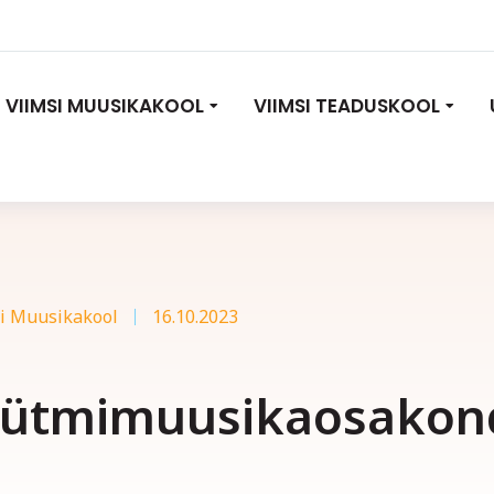
VIIMSI MUUSIKAKOOL
VIIMSI TEADUSKOOL
i Muusikakool
16.10.2023
 Rütmimuusikaosakon