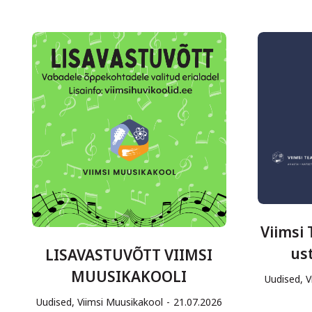
Viimsi
us
LISAVASTUVÕTT VIIMSI
MUUSIKAKOOLI
Uudised
,
V
Uudised
,
Viimsi Muusikakool
21.07.2026