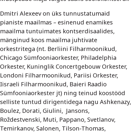
Dmitri Alexeev on üks tunnustatumaid
pianiste maailmas – esinenud enamikes
maailma tuntuimates kontserdisaalides,
mänginud koos maailma juhtivate
orkestritega (nt. Berliini Filharmoonikud,
Chicago Sümfooniaorkester, Philadelphia
Orkester, Kuninglik Concertgebouw Orkester,
Londoni Filharmoonikud, Pariisi Orkester,
Iisraeli Filharmoonikud, Baieri Raadio
Sümfooniaorkester jt) ning teinud koostööd
selliste tuntud dirigentidega nagu Ashkenazy,
Boulez, Dorati, Giulini, Jansons,
Roždestvenski, Muti, Pappano, Svetlanov,
Temirkanov, Salonen, Tilson-Thomas,