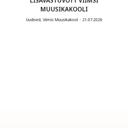
LISAVASTUVÕTT VIIMSI
MUUSIKAKOOLI
Uudised
,
Viimsi Muusikakool
21.07.2026