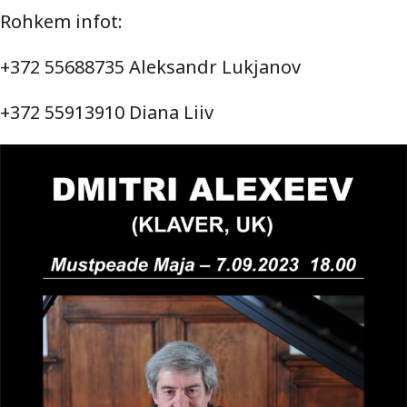
Rohkem infot:
+372 55688735 Aleksandr Lukjanov
+372 55913910 Diana Liiv