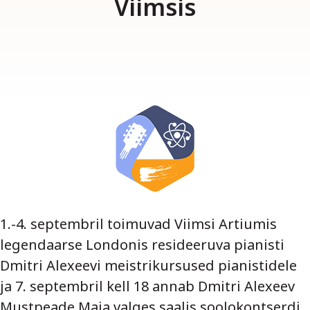
Viimsis
1.-4. septembril toimuvad Viimsi Artiumis
legendaarse Londonis resideeruva pianisti
Dmitri Alexeevi meistrikursused pianistidele
ja
7. septembril kell 18 annab Dmitri Alexeev
Mustpeade Maja valges saalis soolokontserdi
.