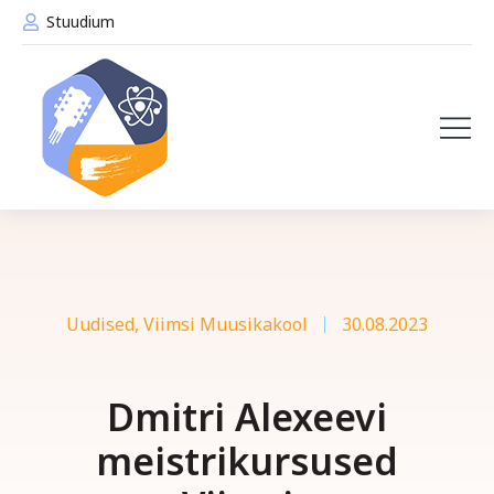
Stuudium
Uudised
,
Viimsi Muusikakool
30.08.2023
Dmitri Alexeevi
meistrikursused