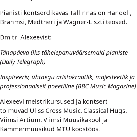
Pianisti kontserdikavas Tallinnas on Händeli,
Brahmsi, Medtneri ja Wagner-Liszti teosed.
Dmitri Alexeevist:
Tänapäeva üks tähelepanuväärsemaid pianiste
(Daily Telegraph)
Inspireeriv, ühtaegu aristokraatlik, majesteetlik ja
professionaalselt poeetiline (BBC Music Magazine)
Alexeevi meistrikursused ja kontsert
toimuvad Uliss Cross Music, Classical Hugs,
Viimsi Artium, Viimsi Muusikakool ja
Kammermuusikud MTÜ koostöös.