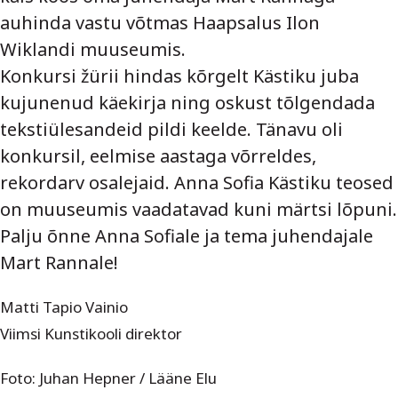
auhinda vastu võtmas Haapsalus Ilon
Wiklandi muuseumis.
Konkursi žürii hindas kõrgelt Kästiku juba
kujunenud käekirja ning oskust tõlgendada
tekstiülesandeid pildi keelde. Tänavu oli
konkursil, eelmise aastaga võrreldes,
rekordarv osalejaid. Anna Sofia Kästiku teosed
on muuseumis vaadatavad kuni märtsi lõpuni.
Palju õnne Anna Sofiale ja tema juhendajale
Mart Rannale!
Matti Tapio Vainio
Viimsi Kunstikooli direktor
Foto: Juhan Hepner / Lääne Elu