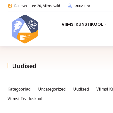
Randvere tee 20, Viimsi vald
Stuudium
VIIMSI KUNSTIKOOL
Uudised
You are here:
Kategooriad
Uncategorized
Uudised
Viimsi K
Viimsi Teaduskool