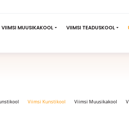
VIIMSI MUUSIKAKOOL
VIIMSI TEADUSKOOL
unstikool
Viimsi Kunstikool
Viimsi Muusikakool
V