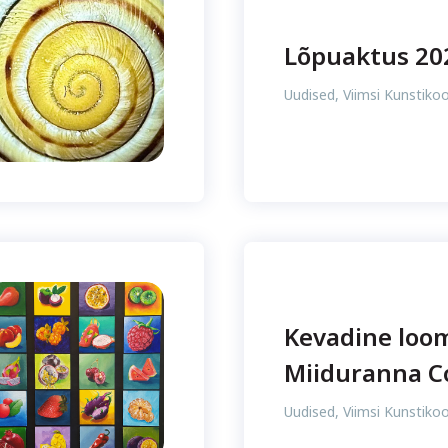
Lõpuaktus 20
Uudised
,
Viimsi Kunstikoo
Kevadine loo
Miiduranna Co
Uudised
,
Viimsi Kunstikoo