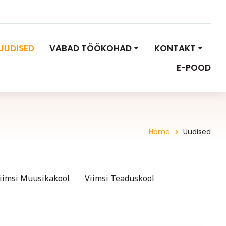
UUDISED
VABAD TÖÖKOHAD
KONTAKT
E-POOD
Home
Uudised
iimsi Muusikakool
Viimsi Teaduskool