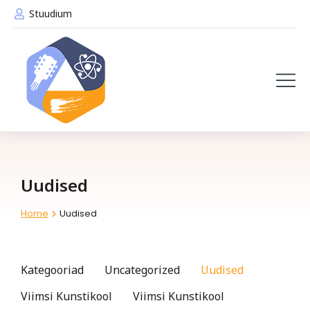
Stuudium
Uudised
Home
Uudised
You are here:
Kategooriad
Uncategorized
Uudised
Viimsi Kunstikool
Viimsi Kunstikool