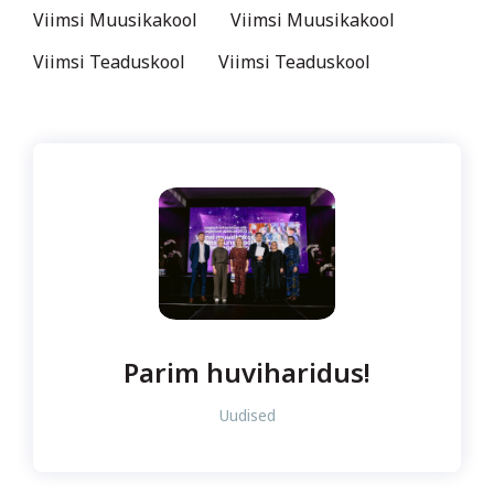
Viimsi Muusikakool
Viimsi Muusikakool
Viimsi Teaduskool
Viimsi Teaduskool
Parim huviharidus!
Uudised