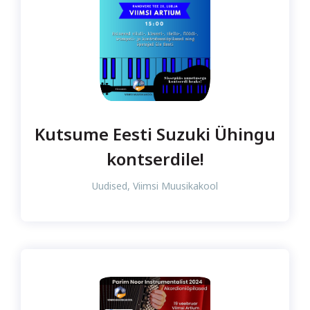
Kutsume Eesti Suzuki Ühingu
kontserdile!
Uudised
,
Viimsi Muusikakool