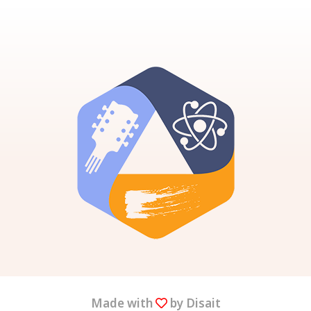
Made with
by Disait