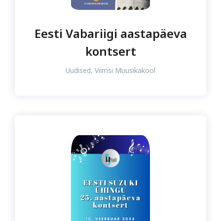
Eesti Vabariigi aastapäeva
kontsert
Uudised
,
Viimsi Muusikakool