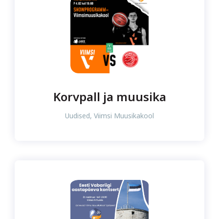
Korvpall ja muusika
Uudised
,
Viimsi Muusikakool