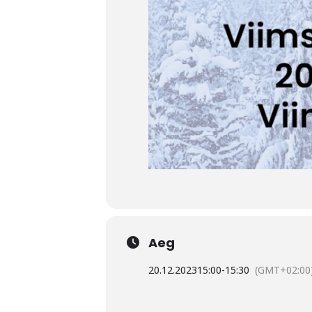
Aeg
20.12.2023
15:00
-
15:30
(GMT+02:00