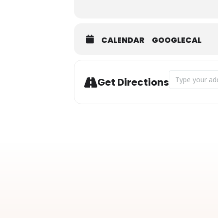
CALENDAR
GOOGLECAL
Address - Viims
Get Directions