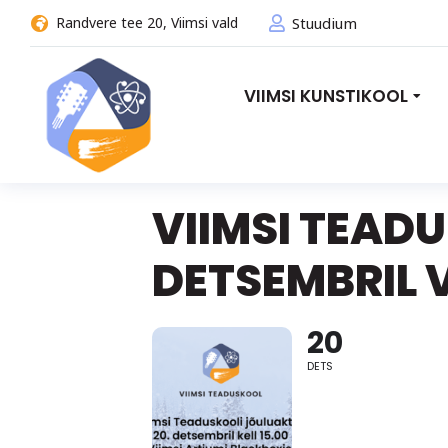
Randvere tee 20, Viimsi vald
Stuudium
VIIMSI KUNSTIKOOL
VIIMSI TEAD
DETSEMBRIL 
20
DETS