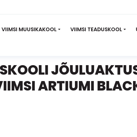
VIIMSI MUUSIKAKOOL
VIIMSI TEADUSKOOL
USKOOLI JÕULUAKTUS
VIIMSI ARTIUMI BLA