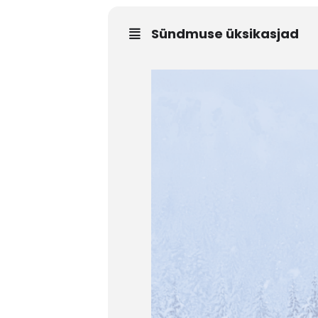
Sündmuse üksikasjad