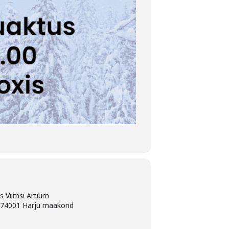
us Viimsi Artium
, 74001 Harju maakond