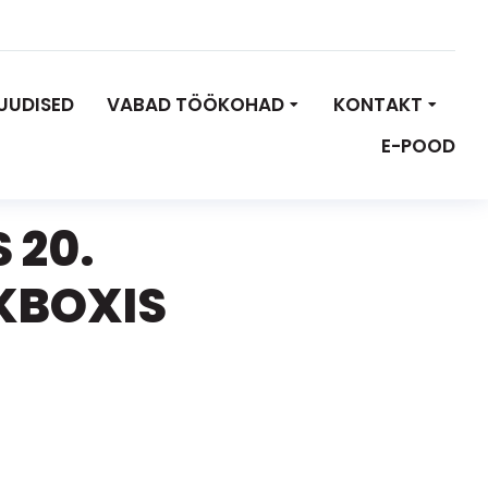
UUDISED
VABAD TÖÖKOHAD
KONTAKT
E-POOD
 20.
CKBOXIS