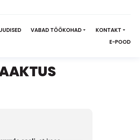
UUDISED
VABAD TÖÖKOHAD
KONTAKT
E-POOD
VAAKTUS