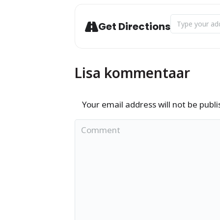
Address - Viims
Get Directions
Lisa kommentaar
Your email address will not be publ
Comment