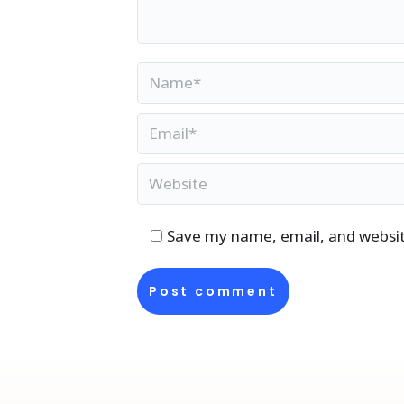
Name *
Email *
Website
Save my name, email, and website
Post comment