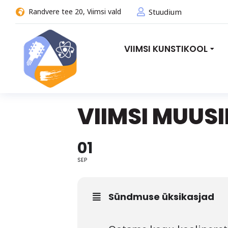
Randvere tee 20, Viimsi vald
Stuudium
VIIMSI KUNSTIKOOL
VIIMSI MUUS
01
SEP
Sündmuse üksikasjad