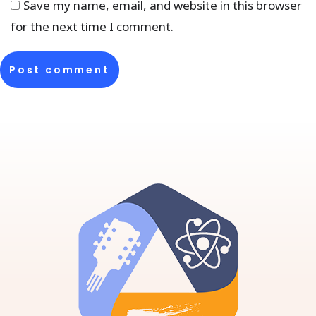
Save my name, email, and website in this browser
Kontserdi salvestab Klassikaraadio
for the next time I comment.
Lisainfo
https://accordionfest.ee/
Post comment