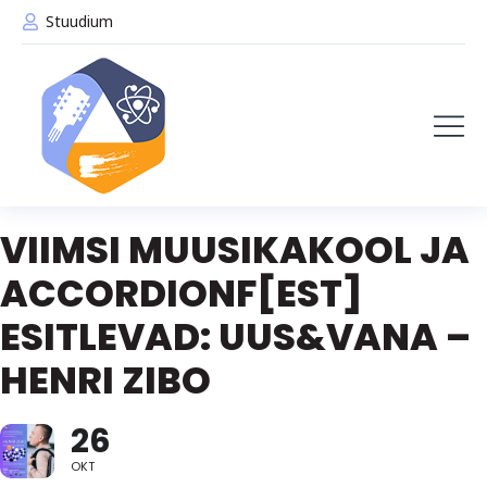
Stuudium
VIIMSI MUUSIKAKOOL JA
ACCORDIONF[EST]
ESITLEVAD: UUS&VANA –
HENRI ZIBO
26
OKT