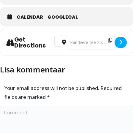
OSTA PILET
CALENDAR
GOOGLECAL
Get
Address - Teel konkursile - kontsert [
Destination Address - Teel konkurs
Directions
Lisa kommentaar
Your email address will not be published. Required
fields are marked
*
Comment