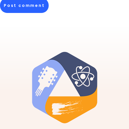
Post comment