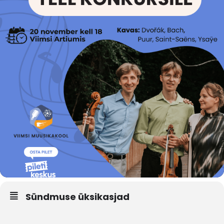
Sündmuse üksikasjad