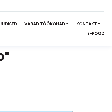
UUDISED
VABAD TÖÖKOHAD
KONTAKT
E-POOD
O"