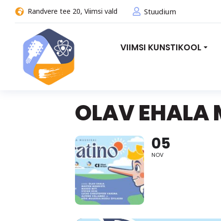
Randvere tee 20, Viimsi vald
Stuudium
VIIMSI KUNSTIKOOL
OLAV EHALA 
05
NOV