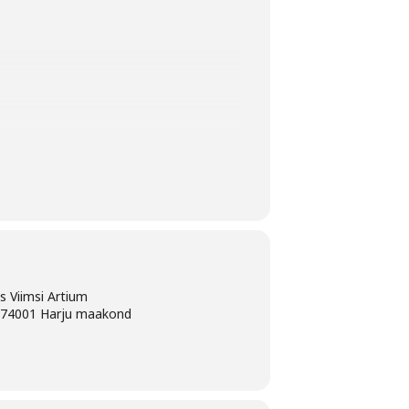
us Viimsi Artium
, 74001 Harju maakond