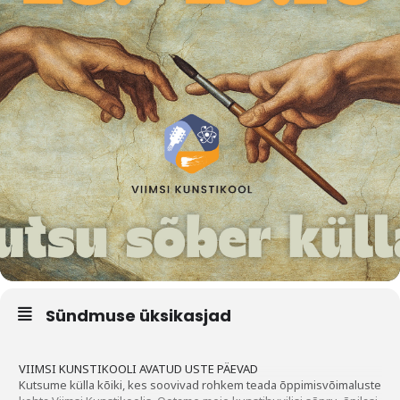
Sündmuse üksikasjad
VIIMSI KUNSTIKOOLI AVATUD USTE PÄEVAD
Kutsume külla kõiki, kes soovivad rohkem teada õppimisvõimaluste