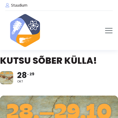
Stuudium
KUTSU SÕBER KÜLLA!
28
29
OKT