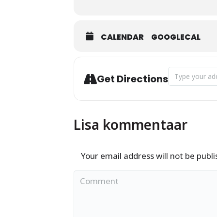
CALENDAR
GOOGLECAL
Address - Kuns
Get Directions
Lisa kommentaar
Your email address will not be publ
Comment