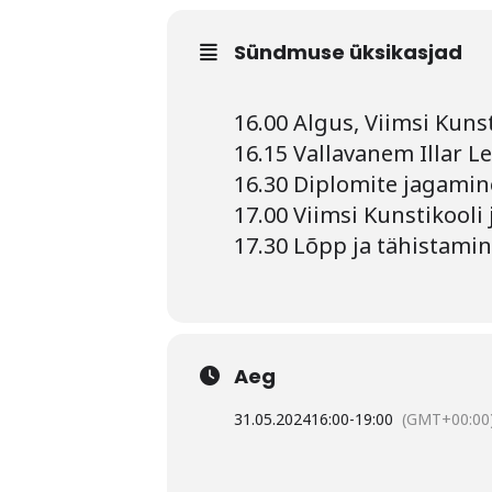
Sündmuse üksikasjad
16.00 Algus, Viimsi Kuns
16.15 Vallavanem Illar L
16.30 Diplomite jagamin
17.00 Viimsi Kunstikooli
17.30 Lõpp ja tähistamin
Aeg
31.05.2024
16:00
-
19:00
(GMT+00:00