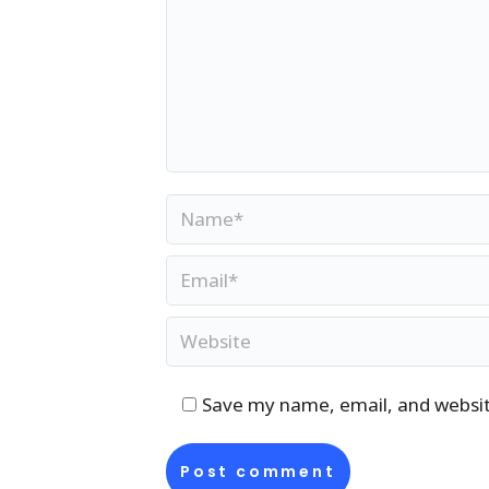
Name *
Email *
Website
Save my name, email, and website
Post comment