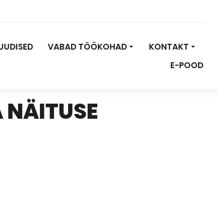
UUDISED
VABAD TÖÖKOHAD
KONTAKT
E-POOD
 NÄITUSE