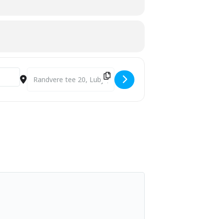
Destination Address - Kunstikooli lõpuaktus 2024 ja näitus