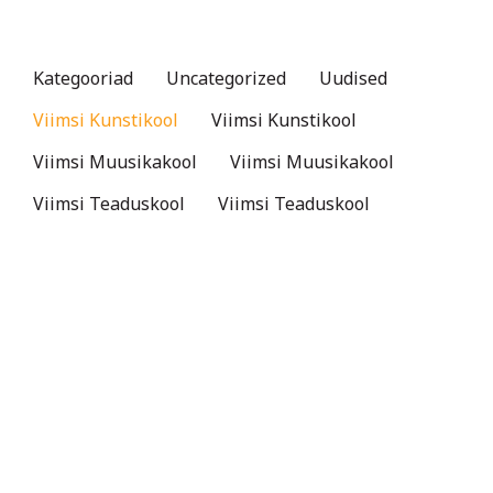
Kategooriad
Uncategorized
Uudised
Viimsi Kunstikool
Viimsi Kunstikool
Viimsi Muusikakool
Viimsi Muusikakool
Viimsi Teaduskool
Viimsi Teaduskool