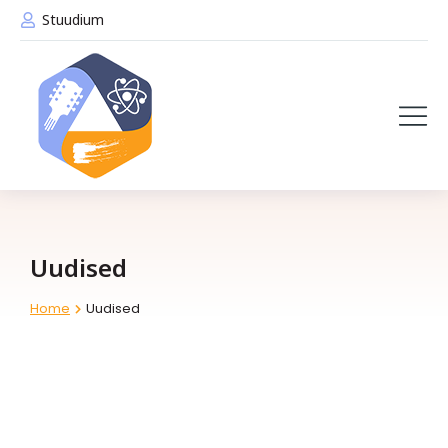
Stuudium
Uudised
Home
Uudised
You are here: