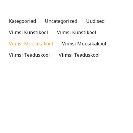
Kategooriad
Uncategorized
Uudised
Viimsi Kunstikool
Viimsi Kunstikool
Viimsi Muusikakool
Viimsi Muusikakool
Viimsi Teaduskool
Viimsi Teaduskool