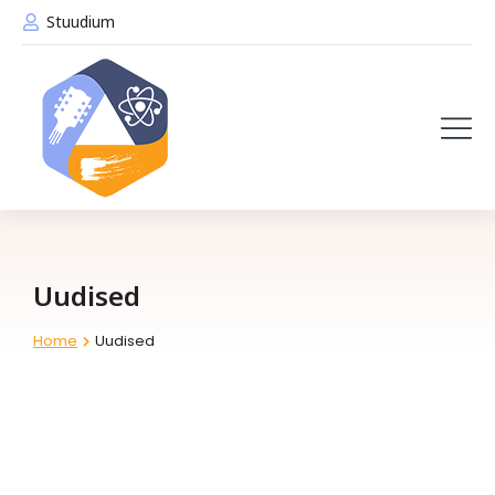
Stuudium
Uudised
Home
Uudised
You are here: