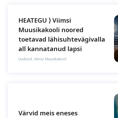
HEATEGU ⟩ Viimsi
Muusikakooli noored
toetavad lähisuhtevägivalla
all kannatanud lapsi
Uudised
,
Viimsi Muusikakool
Värvid meis eneses