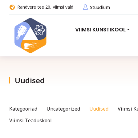
Randvere tee 20, Viimsi vald
Stuudium
VIIMSI KUNSTIKOOL
Uudised
You are here:
Kategooriad
Uncategorized
Uudised
Viimsi K
Viimsi Teaduskool