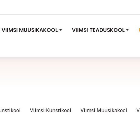
VIIMSI MUUSIKAKOOL
VIIMSI TEADUSKOOL
unstikool
Viimsi Kunstikool
Viimsi Muusikakool
V