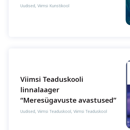
Uudised
,
Viimsi Kunstikool
Viimsi Teaduskooli
linnalaager
“Meresügavuste avastused”
Uudised
,
Viimsi Teaduskool
,
Viimsi Teaduskool