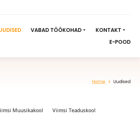
UUDISED
VABAD TÖÖKOHAD
KONTAKT
E-POOD
Home
Uudised
iimsi Muusikakool
Viimsi Teaduskool