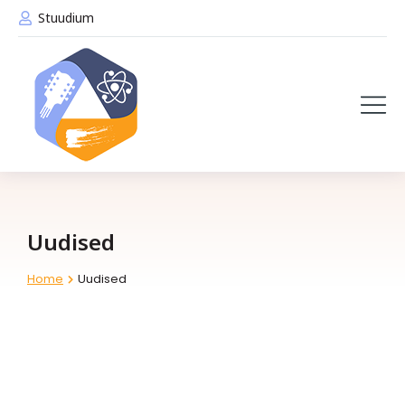
Stuudium
Uudised
Home
Uudised
You are here: