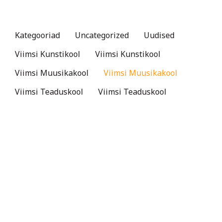
Kategooriad
Uncategorized
Uudised
Viimsi Kunstikool
Viimsi Kunstikool
Viimsi Muusikakool
Viimsi Muusikakool
Viimsi Teaduskool
Viimsi Teaduskool